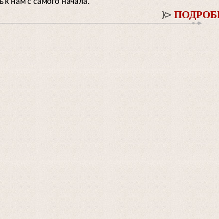
 к нам с самого начала.
ПОДРОБН