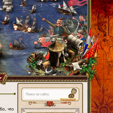
Расширенный
поиск
бо, что