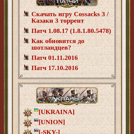
Скачать игру Cossacks 3 /
Казаки 3 торрент
Патч 1.08.17 (1.8.1.80.5478)
Как обновится до
шотландцев?
Патч 01.11.2016
Патч 17.10.2016
[UKRAINA]
[UNION]
[-SKY-]